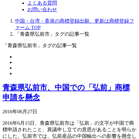
よくある質問
お問い合わせ
中国・台湾・香港の商標登録出願、更新は商標登録フ
ァーム TOP
「青森県弘前市」タグの記事一覧
「青森県弘前市」タグの記事一覧
青森県弘前市、中国での「弘前」商標
申請を懸念
2016年06月27日
2016年6月15日、青森県弘前市は「弘前」の文字が中国で商
標申請されたこと、異議申し立ての意思があることを明らか
にした。弘前市では、弘前産品の中国輸出への影響を懸念し