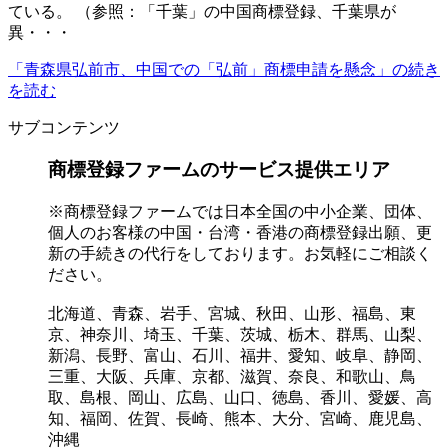
ている。 （参照：「千葉」の中国商標登録、千葉県が
異・・・
「青森県弘前市、中国での「弘前」商標申請を懸念」の続き
を読む
サブコンテンツ
商標登録ファームのサービス提供エリア
※商標登録ファームでは日本全国の中小企業、団体、
個人のお客様の中国・台湾・香港の商標登録出願、更
新の手続きの代行をしております。お気軽にご相談く
ださい。
北海道、青森、岩手、宮城、秋田、山形、福島、東
京、神奈川、埼玉、千葉、茨城、栃木、群馬、山梨、
新潟、長野、富山、石川、福井、愛知、岐阜、静岡、
三重、大阪、兵庫、京都、滋賀、奈良、和歌山、鳥
取、島根、岡山、広島、山口、徳島、香川、愛媛、高
知、福岡、佐賀、長崎、熊本、大分、宮崎、鹿児島、
沖縄