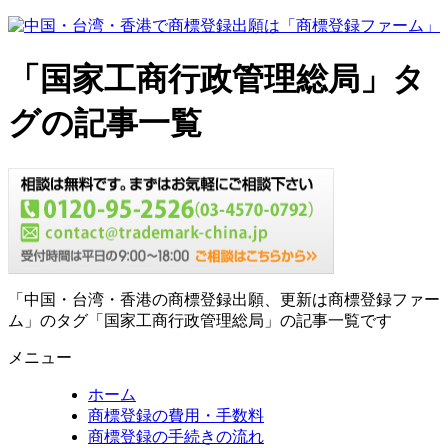
「国家工商行政管理総局」タ
グの記事一覧
「中国・台湾・香港の商標登録出願、更新は商標登録ファー
ム」のタグ「国家工商行政管理総局」の記事一覧です
メニュー
ホーム
商標登録の費用・手数料
商標登録の手続きの流れ