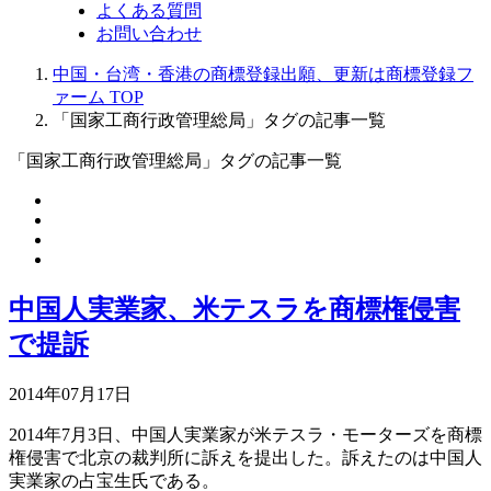
よくある質問
お問い合わせ
中国・台湾・香港の商標登録出願、更新は商標登録フ
ァーム TOP
「国家工商行政管理総局」タグの記事一覧
「国家工商行政管理総局」タグの記事一覧
中国人実業家、米テスラを商標権侵害
で提訴
2014年07月17日
2014年7月3日、中国人実業家が米テスラ・モーターズを商標
権侵害で北京の裁判所に訴えを提出した。訴えたのは中国人
実業家の占宝生氏である。