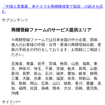
「中国人実業家、米テスラを商標権侵害で提訴」の続きを読
む
サブコンテンツ
商標登録ファームのサービス提供エリア
※商標登録ファームでは日本全国の中小企業、団体、
個人のお客様の中国・台湾・香港の商標登録出願、更
新の手続きの代行をしております。お気軽にご相談く
ださい。
北海道、青森、岩手、宮城、秋田、山形、福島、東
京、神奈川、埼玉、千葉、茨城、栃木、群馬、山梨、
新潟、長野、富山、石川、福井、愛知、岐阜、静岡、
三重、大阪、兵庫、京都、滋賀、奈良、和歌山、鳥
取、島根、岡山、広島、山口、徳島、香川、愛媛、高
知、福岡、佐賀、長崎、熊本、大分、宮崎、鹿児島、
沖縄
サイドバー