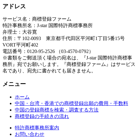
アドレス
サービス名：商標登録ファーム
特許事務所名：J-star 国際特許商標事務所
弁理士：大谷寛
住所：〒102-0093 東京都千代田区平河町1丁目5番15号
VORT平河町402
電話番号：0120-95-2526 （03-4570-0792）
※書類をご郵送頂く場合の宛名は、『J-star 国際特許商標事
務所』宛でお願いします。『商標登録ファーム』はサービス
名であり、宛先に書かれても届きません。
メニュー
ホーム
中国・台湾・香港での商標登録出願の費用・手数料
中国の登録商標を検索・調査する方法
商標登録の手続きの流れ
特許商標事務所案内
お問い合わせ